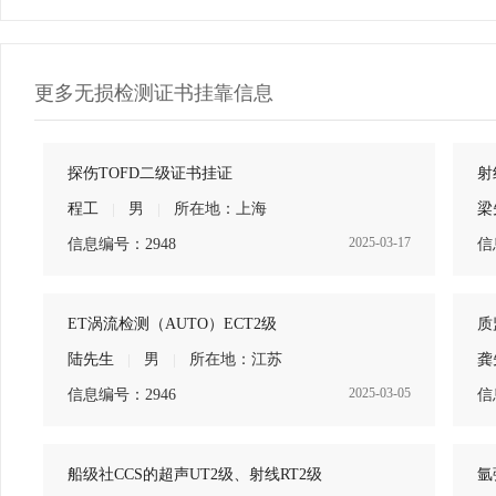
更多无损检测证书挂靠信息
探伤TOFD二级证书挂证
射
程工
|
男
|
所在地：上海
梁
2025-03-17
信息编号：2948
信
ET涡流检测（AUTO）ECT2级
质
陆先生
|
男
|
所在地：江苏
龚
2025-03-05
信息编号：2946
信
船级社CCS的超声UT2级、射线RT2级
氩