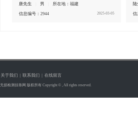
唐先生
|
男
|
所在地：福建
陆
2025-03-05
信息编号：2944
信
关于我们
|
联系我们
|
在线留言
无损检测挂靠网 版权所有 Copyright © , All rights reserved.