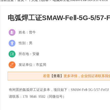
电弧焊工证SMAW-FeⅡ-5G-5/57-F
姓名：曾牛
性别：男
所在地：安徽
发证单位：市监局
若需
【查看】
更多详情，企业找证请联系我
有闲置的氩弧焊工证证多本，项目如下：SMAW-FeⅡ-5G-5/57-Fef3J，GTA
请联系：178 9846 9502（同微信号）