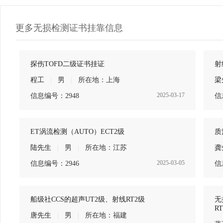
更多无损检测证书挂靠信息
探伤TOFD二级证书挂证
射
程工
|
男
|
所在地：上海
梁
2025-03-17
信息编号：2948
信
ET涡流检测（AUTO）ECT2级
质
陆先生
|
男
|
所在地：江苏
龚
2025-03-05
信息编号：2946
信
船级社CCS的超声UT2级、射线RT2级
无
R
唐先生
|
男
|
所在地：福建