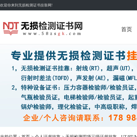
欢迎你来到无损检测证书挂靠网!
首页
当前位置：
首页
>
个人证书挂靠
> 无损检测四项三级证书挂靠、UT/RT/M